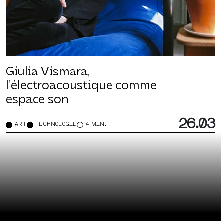
Giulia Vismara,
l’électroacoustique comme
espace son
26.03
ART
TECHNOLOGIE
4 MIN.