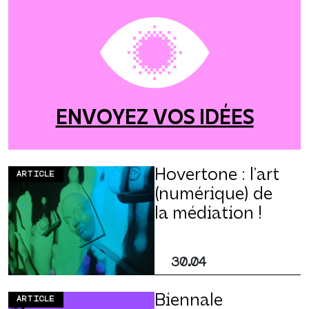
ENVOYEZ VOS IDÉES
Hovertone : l’art
ARTICLE
(numérique) de
la médiation !
30.04
Biennale
ARTICLE