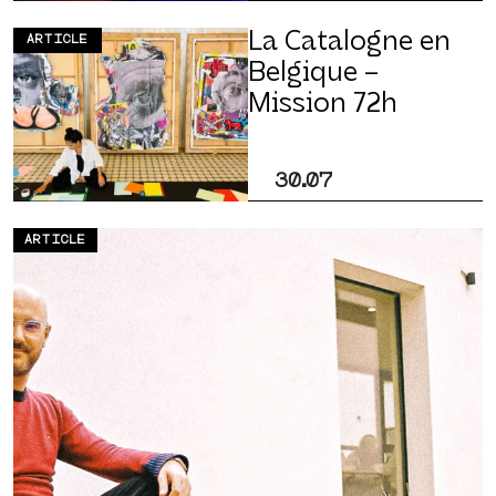
La Catalogne en
ARTICLE
Belgique –
Mission 72h
30.07
ARTICLE