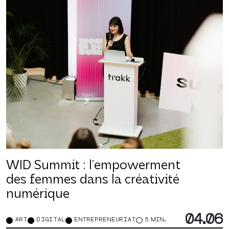
WID Summit : l’empowerment
des femmes dans la créativité
numérique
04.06
ART
DIGITAL
ENTREPRENEURIAT
5 MIN.