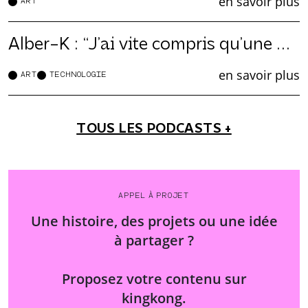
en savoir plus
ART
Alber-K : “J’ai vite compris qu’une passion pouvait devenir quelque chose de grand”
en savoir plus
ART
TECHNOLOGIE
TOUS LES PODCASTS +
APPEL À PROJET
Une histoire, des projets ou une idée
à partager ?
Proposez votre contenu sur
kingkong.