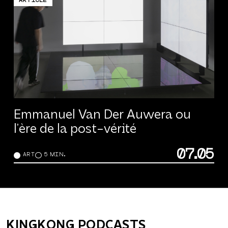
ARTICLE
Emmanuel Van Der Auwera ou
l’ère de la post-vérité
07.05
ART
5 MIN.
KINGKONG PODCASTS