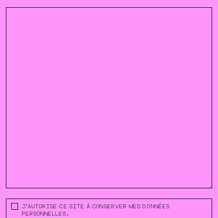
SANS
J’AUTORISE CE SITE À CONSERVER MES DONNÉES
TITRE
PERSONNELLES.