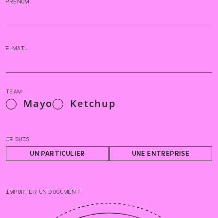
PRÉNOM
E-MAIL
TEAM
Mayo
Ketchup
JE SUIS
UN PARTICULIER
UNE ENTREPRISE
IMPORTER UN DOCUMENT