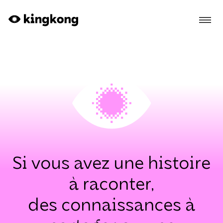
Skip to main content
Si vous avez une histoire
à raconter,
des connaissances à