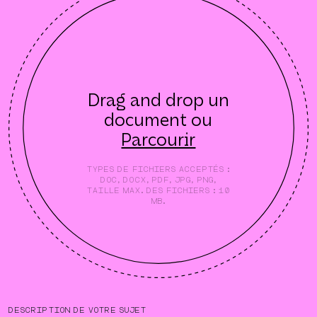
Drag and drop un
document ou
Parcourir
TYPES DE FICHIERS ACCEPTÉS :
DOC, DOCX, PDF, JPG, PNG,
TAILLE MAX. DES FICHIERS : 10
MB.
DESCRIPTION DE VOTRE SUJET