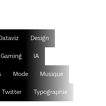
Dataviz
Design
Gaming
IA
s
Mode
Musique
Twitter
Typographie