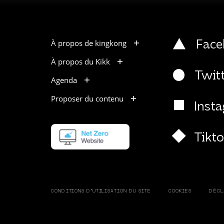
À propos de kingkong
Face
À propos du Kikk
Twit
Agenda
Proposer du contenu
Inst
Tikt
CONDITIONS D’UTILISATION DU SITE
COOKIES
DÉCL