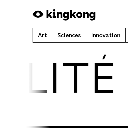
Skip to main content
Art
Sciences
Innovation
ITÉ ·