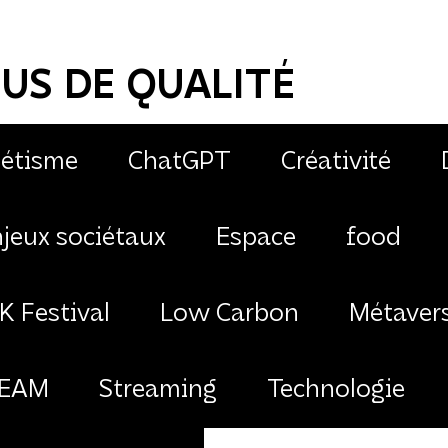
US DE QUALITÉ
étisme
ChatGPT
Créativité
jeux sociétaux
Espace
food
K Festival
Low Carbon
Métaver
EAM
Streaming
Technologie