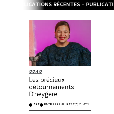
BLICATIONS RÉCENTES -
PUBLICATIONS RÉ
22.12
Les précieux
détournements
D’heygere
ART
ENTREPRENEURIAT
5 MIN.