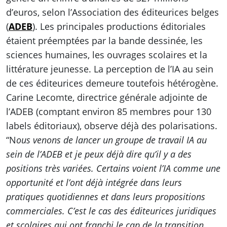
d’euros, selon l’Association des éditeurices belges
(
ADEB
). Les principales productions éditoriales
étaient préemptées par la bande dessinée, les
sciences humaines, les ouvrages scolaires et la
littérature jeunesse. La perception de l’IA au sein
de ces éditeurices demeure toutefois hétérogène.
Carine Lecomte, directrice générale adjointe de
l’ADEB (comptant environ 85 membres pour 130
labels éditoriaux), observe déjà des polarisations.
“N
ous venons de lancer un groupe de travail IA au
sein de l’ADEB et je peux déjà dire qu’il y a des
positions très variées. Certains voient l’IA comme une
opportunité et l’ont déjà intégrée dans leurs
pratiques quotidiennes et dans leurs propositions
commerciales. C’est le cas des éditeurices juridiques
et scolaires qui ont franchi le cap de la transition