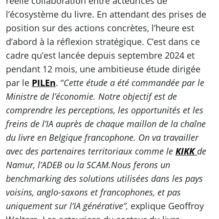
réelle collaboration entre acteurices de
l’écosystème du livre. En attendant des prises de
position sur des actions concrètes, l’heure est
d’abord à la réflexion stratégique. C’est dans ce
cadre qu’est lancée depuis septembre 2024 et
pendant 12 mois, une ambitieuse étude dirigée
par le
PILEn
. “
Cette étude a été commandée par le
Ministre de l’économie. Notre objectif est de
comprendre les perceptions, les opportunités et les
freins de l’IA auprès de chaque maillon de la chaîne
du livre en Belgique francophone. On va travailler
avec des partenaires territoriaux comme le
KIKK
de
Namur, l’ADEB ou la SCAM.Nous ferons un
benchmarking des solutions utilisées dans les pays
voisins, anglo-saxons et francophones, et pas
uniquement sur l’IA générative”,
explique Geoffroy