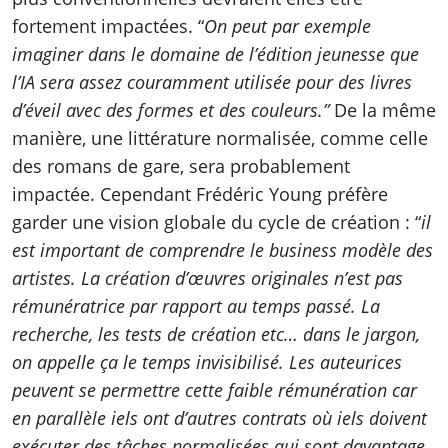
fortement impactées. “
On peut par exemple
imaginer dans le domaine de l’édition jeunesse que
l’IA sera assez couramment utilisée pour des livres
d’éveil avec des formes et des couleurs.”
De la même
manière, une littérature normalisée, comme celle
des romans de gare, sera probablement
impactée. Cependant Frédéric Young préfère
garder une vision globale du cycle de création : “
il
est important de comprendre le business modèle des
artistes. La création d’œuvres originales n’est pas
rémunératrice par rapport au temps passé. La
recherche, les tests de création etc… dans le jargon,
on appelle ça le temps invisibilisé. Les auteurices
peuvent se permettre cette faible rémunération car
en parallèle iels ont d’autres contrats où iels doivent
exécuter des tâches normalisées qui sont davantage