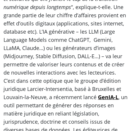
numérique depuis longtemps
“, explique-t-elle. Une
grande partie de leur chiffre d’affaires provient en
effet d’outils digitaux (applications, sites internet,
database etc). L’IA générative – les LLM (Large
Language Models comme ChatGPT, Gemini,
LLaMA, Claude…) ou les générateurs d’images
(Midjourney, Stable Diffusion, DALL-E…) – va leur
permettre de valoriser leurs contenus et de créer
de nouvelles interactions avec les lecteurices.
C’est dans cette optique que le groupe d’édition
juridique Larcier-Intersentia, basé à Bruxelles et
Louvain-la-Neuve, a récemment lancé
GenIA-L
, un
outil permettant de générer des réponses en
matière juridique en reliant législation,
jurisprudence, doctrine et conseils issus de
diverses bases de données. Les éditeurices de