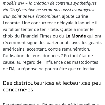
modèle d’IA – la création de contenus synthétiques
via l’IA générative ne serait pas aussi avantageuse
d’un point de vue économique”,
ajoute Carine
Lecomte. Une concurrence déloyale à laquelle il
va falloir tenter de tenir tête. Quitte à imiter le
choix du Financial Times ou du
Le Monde
qui ont
récemment signé des partenariats avec les géants
américains, acceptant, contre rémunération,
l’utilisation de leurs données ? En tout état de
cause, au regard de l’influence des mastodontes
de l’IA, la réponse ne pourra être que collective.
Des distributeurices et lecteurices peu
concerné·es
Paradoxalement, si l’IA bouscule déjà les milieux