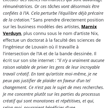
rémunératrices. Or ces tâches vont désormais être
confiées à l’IA. Cela perturbe l’équilibre déjà précaire
de la création.”
Sans prendre directement position
sur les business modèles des artistes,
Marnix
Verduyn
, plus connu sous le nom d’artiste Nix,
effectue un doctorat à la faculté des sciences de
l’ingénieur de Louvain où il travaille à
l’intersection de l’IA et de la bande dessinée. Il
écrit sur son site internet : “
Il n’y a vraiment aucune
raison valable de priver les gens de leur incroyable
travail créatif. En tant qu’artiste moi-même, je ne
peux pas justifier de plaider en faveur d’un tel
changement. Ce n’est pas le sujet de mes recherches.
Je me concentre plutôt sur les parties du processus
créatif qui sont monotones et répétitives, et qui,
selon moi, pourraient bénéficier d’une