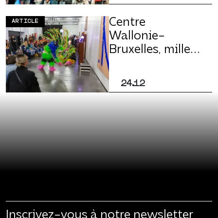
mondiale
Centre
ARTICLE
Wallonie-
Bruxelles, mille
millions de mille
accords
24.12
Inscrivez-vous à notre newsletter