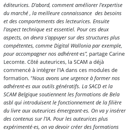
éditeurices. D’abord, comment améliorer l’expertise
du marché , la meilleure connaissance des besoins
et des comportements des lecteurices. Ensuite
l’aspect technique est essentiel. Pour ces deux
aspects, on devra s’appuyer sur des structures plus
compétentes, comme Digital Wallonia par exemple,
pour accompagner nos adhérent·es”,
partage Carine
Lecomte. Côté auteurices, la SCAM a déjà
commencé à intégrer l’IA dans ces modules de
formation. “
Nous avons une urgence à former nos
adhérent·es aux outils génératifs. La SACD et la
SCAM Belgique soutiennent les formations de Bela
asbl qui introduisent le fonctionnement de la filière
du livre aux auteurices émergeant·es. On va y insérer
des contenus sur l’IA. Pour les auteurices plus
expérimenté·es, on va devoir créer des formations