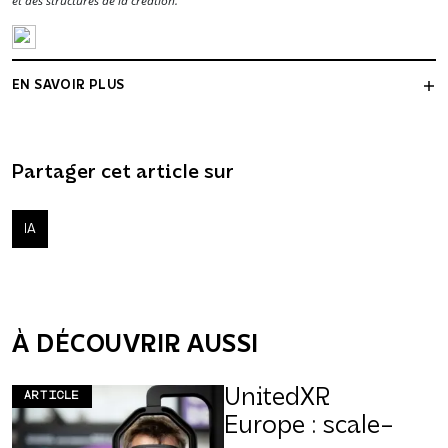
et des structures de la création.
EN SAVOIR PLUS
Partager cet article sur
IA
À DÉCOUVRIR AUSSI
UnitedXR
ARTICLE
Europe : scale-