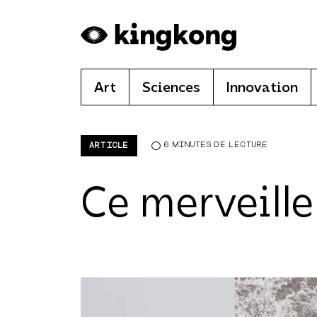
Skip to main content
Art
Sciences
Innovation
6 MINUTES DE LECTURE
ARTICLE
Ce merveill