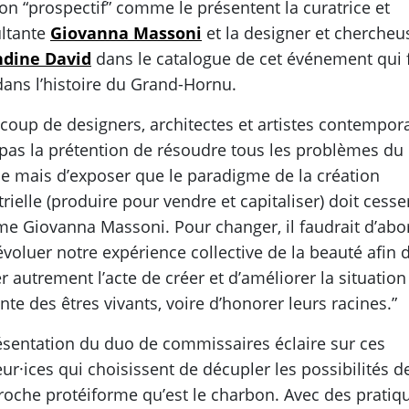
ion “prospectif” comme le présentent la curatrice et
ltante
Giovanna Massoni
et la designer et chercheu
dine David
dans le catalogue de cet événement qui 
dans l’histoire du Grand-Hornu.
coup de designers, architectes et artistes contempor
 pas la prétention de résoudre tous les problèmes du
 mais d’exposer que le paradigme de la création
rielle (produire pour vendre et capitaliser) doit cesser
me Giovanna Massoni. Pour changer, il faudrait d’abo
 évoluer notre expérience collective de la beauté afin 
r autrement l’acte de créer et d’améliorer la situation
nte des êtres vivants, voire d’honorer leurs racines.”
ésentation du duo de commissaires éclaire sur ces
eur·ices qui choisissent de décupler les possibilités d
 roche protéiforme qu’est le charbon. Avec des pratiq