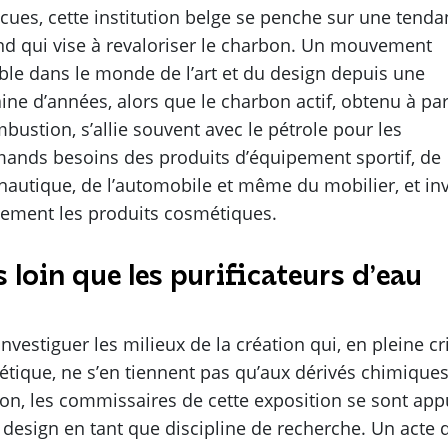
cues, cette institution belge se penche sur une tend
nd qui vise à revaloriser le charbon. Un mouvement
ble dans le monde de l’art et du design depuis une
ine d’années, alors que le charbon actif, obtenu à par
mbustion, s’allie souvent avec le pétrole pour les
ands besoins des produits d’équipement sportif, de
onautique, de l’automobile et même du mobilier, et inv
ement les produits cosmétiques.
s loin que les purificateurs d’eau
nvestiguer les milieux de la création qui, en pleine cr
étique, ne s’en tiennent pas qu’aux dérivés chimique
on, les commissaires de cette exposition se sont ap
e design en tant que discipline de recherche. Un acte 