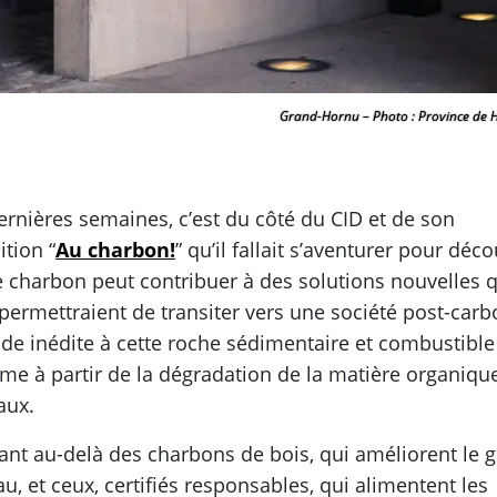
Grand-Hornu – Photo : Province de 
ernières semaines, c’est du côté du CID et de son
ition “
Au charbon!
” qu’il fallait s’aventurer pour déco
e charbon peut contribuer à des solutions nouvelles q
permettraient de transiter vers une société post-carb
de inédite à cette roche sédimentaire et combustible
rme à partir de la dégradation de la matière organiqu
aux.
ant au-delà des charbons de bois, qui améliorent le 
au, et ceux, certifiés responsables, qui alimentent les