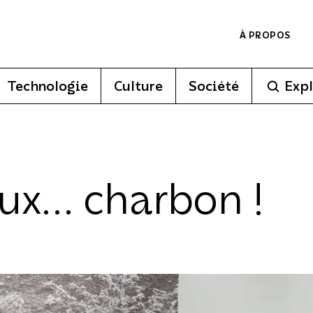
À PROPOS
Technologie
Culture
Société
Expl
eux… charbon !