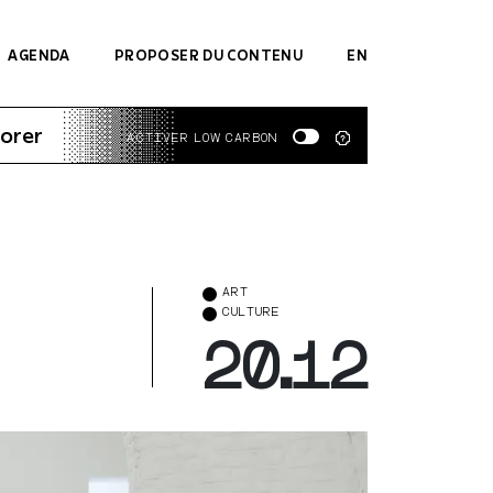
AGENDA
PROPOSER DU CONTENU
EN
orer
ACTIVER LOW CARBON
ART
CULTURE
20.12