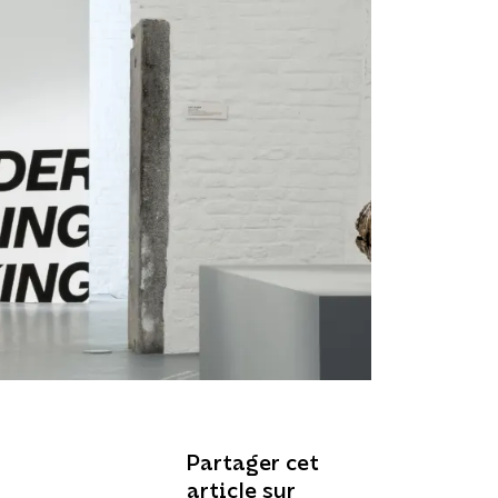
Partager cet
article sur