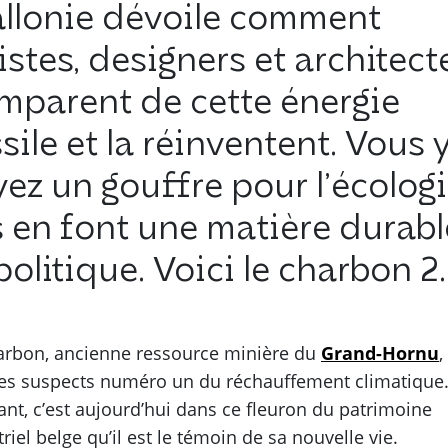
llonie dévoile comment
istes, designers et architect
emparent de cette énergie
sile et la réinventent. Vous 
ez un gouffre pour l’écologi
s en font une matière durabl
politique. Voici le charbon 2.
arbon, ancienne ressource minière du
Grand-Hornu
,
des suspects numéro un du réchauffement climatique
ant, c’est aujourd’hui dans ce fleuron du patrimoine
riel belge qu’il est le témoin de sa nouvelle vie.