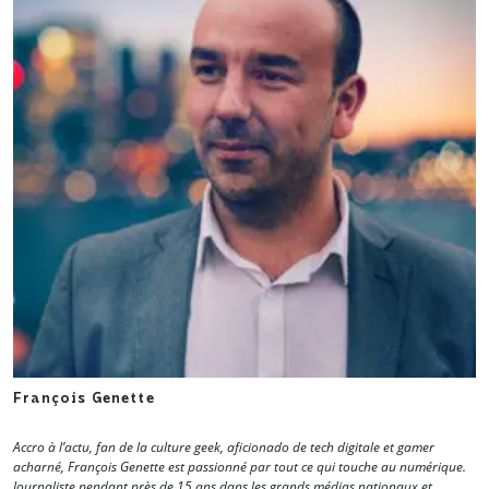
François Genette
Accro à l’actu, fan de la culture geek, aficionado de tech digitale et gamer
acharné, François Genette est passionné par tout ce qui touche au numérique.
Journaliste pendant près de 15 ans dans les grands médias nationaux et