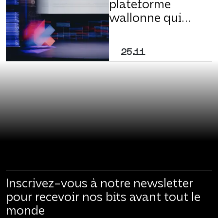
plateforme
wallonne qui
électrise
l’innovation
25.11
digitale
internationale
Inscrivez-vous à notre newsletter
pour recevoir nos bits avant tout le
monde