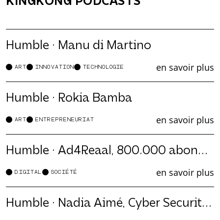
KINGKONG PODCASTS
Humble · Manu di Martino
en savoir plus
ART
INNOVATION
TECHNOLOGIE
Humble · Rokia Bamba
en savoir plus
ART
ENTREPRENEURIAT
Humble · Ad4Reaal, 800.000 abonné·es sur Tik Tok
en savoir plus
DIGITAL
SOCIÉTÉ
Humble · Nadia Aimé, Cyber Security Manager chez Microsoft