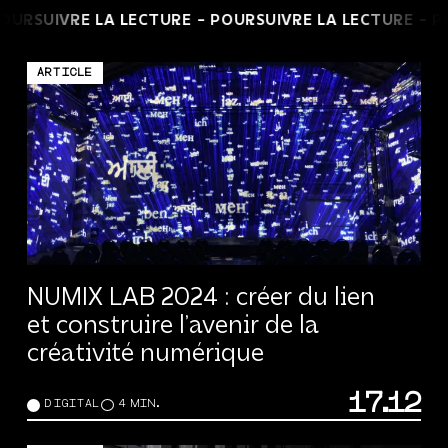
 -
POURSUIVRE LA LECTURE -
POURSUIVRE LA LECTURE
ARTICLE
NUMIX LAB 2024 : créer du lien
et construire l’avenir de la
créativité numérique
17.12
DIGITAL
4 MIN.