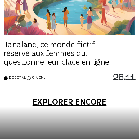
Tanaland, ce monde fictif
réservé aux femmes qui
questionne leur place en ligne
26.11
DIGITAL
5 MIN.
EXPLORER ENCORE