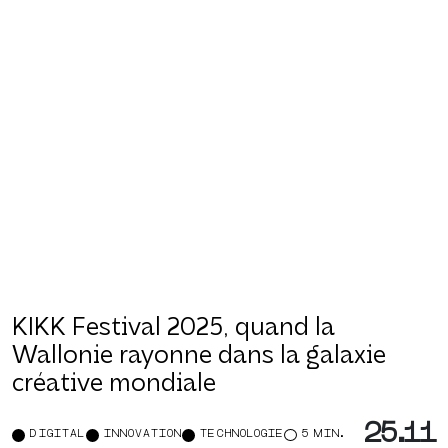
KIKK Festival 2025, quand la
Wallonie rayonne dans la galaxie
créative mondiale
25.11
DIGITAL
INNOVATION
TECHNOLOGIE
5 MIN.