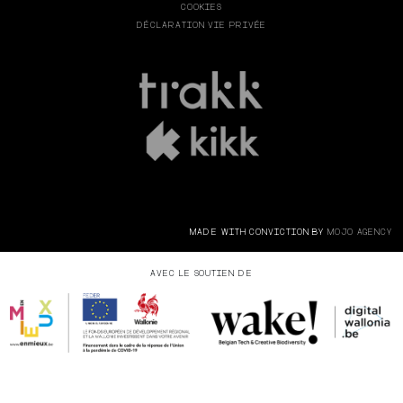
COOKIES
DÉCLARATION VIE PRIVÉE
MADE WITH CONVICTION BY
MOJO AGENCY
AVEC LE SOUTIEN DE