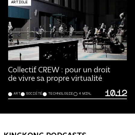
ARTICLE
Collectif CREW : pour un droit
de vivre sa propre virtualité
10.12
ART
SOCIÉTÉ
TECHNOLOGIE
4 MIN.