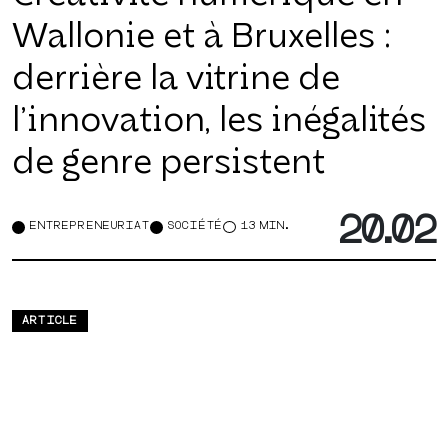
Wallonie et à Bruxelles :
derrière la vitrine de
l’innovation, les inégalités
de genre persistent
20.02
ENTREPRENEURIAT
SOCIÉTÉ
13 MIN.
ARTICLE