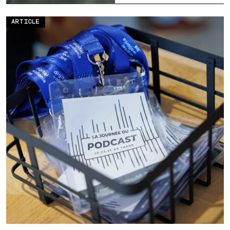
créatif
ARTICLE