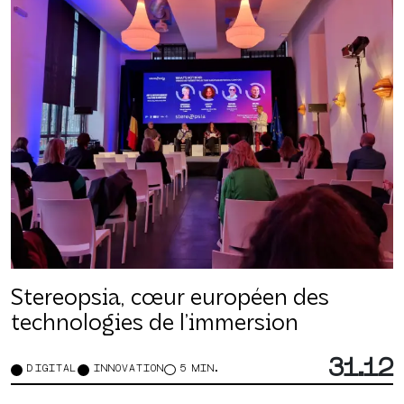
Stereopsia, cœur européen des
technologies de l’immersion
31.12
DIGITAL
INNOVATION
5 MIN.