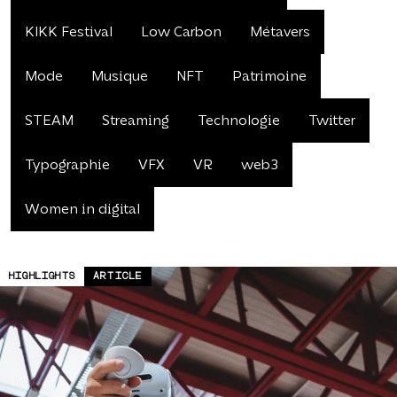
KIKK Festival
Low Carbon
Métavers
Mode
Musique
NFT
Patrimoine
STEAM
Streaming
Technologie
Twitter
Typographie
VFX
VR
web3
Women in digital
HIGH­LIGHTS
ARTICLE