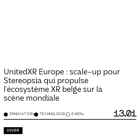
UnitedXR Europe : scale-up pour
Stereopsia qui propulse
l’écosystème XR belge sur la
scène mondiale
13.01
INNOVATION
TECHNOLOGIE
6 MIN.
COVER