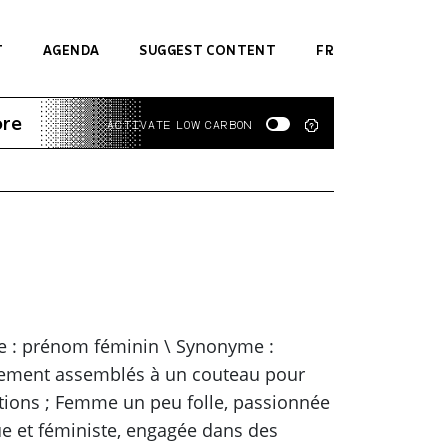
T
AGENDA
SUGGEST CONTENT
FR
ore
ACTIVATE LOW CARBON
re : prénom féminin \ Synonyme :
usement assemblés à un couteau pour
tions ; Femme un peu folle, passionnée
e et féministe, engagée dans des