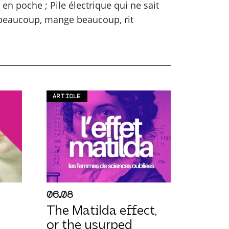
en poche ; Pile électrique qui ne sait
e beaucoup, mange beaucoup, rit
ARTICLE
06.08
The Matilda effect,
or the usurped