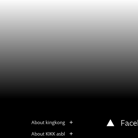
About kingkong
Face
About KIKK asbl