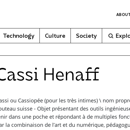
ABOU
Technology
Culture
Society
Expl
Cassi Henaff
assi ou Cassiopée (pour les très intimes) \ nom prop
outeau suisse - Objet présentant des outils ingénie
enir dans une poche et répondant à de multiples fonc
ar la combinaison de l’art et du numérique, pédagogu